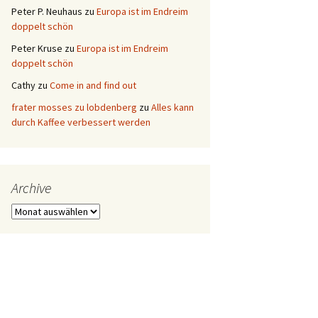
Peter P. Neuhaus
zu
Europa ist im Endreim
doppelt schön
Peter Kruse
zu
Europa ist im Endreim
doppelt schön
Cathy
zu
Come in and find out
frater mosses zu lobdenberg
zu
Alles kann
durch Kaffee verbessert werden
Archive
Archive