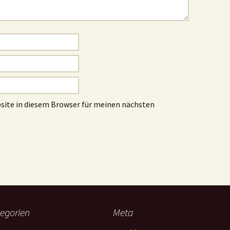
site in diesem Browser für meinen nächsten
egorien
Meta