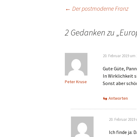
Beitrags-
←
Der postmoderne Franz
Navigation
2 Gedanken zu „
Euro
20. Februar 2019 um 
Gute Güte, Pann
In Wirklichkeit s
Peter Kruse
Sonst aber schö
Antworten
20. Februar 2019
Ich finde ja: 