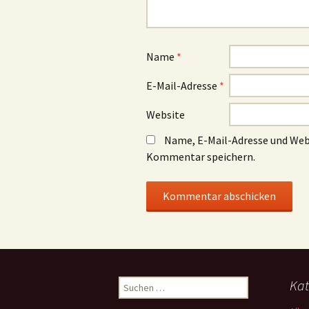
Name
*
E-Mail-Adresse
*
Website
Name, E-Mail-Adresse und Web
Kommentar speichern.
Suchen
Kat
nach: