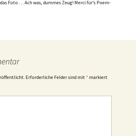
 das Foto … Ach was, dummes Zeug! Merci für’s Poem-
mentar
röffentlicht.
Erforderliche Felder sind mit
*
markiert