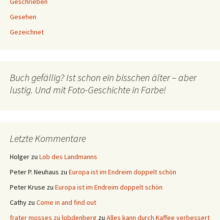
Geschrieben
Gesehen
Gezeichnet
Buch gefällig? Ist schon ein bisschen älter – aber
lustig. Und mit Foto-Geschichte in Farbe!
Letzte Kommentare
Holger
zu
Lob des Landmanns
Peter P. Neuhaus
zu
Europa ist im Endreim doppelt schön
Peter Kruse
zu
Europa ist im Endreim doppelt schön
Cathy
zu
Come in and find out
frater mosses zu lobdenberg
zu
Alles kann durch Kaffee verbessert