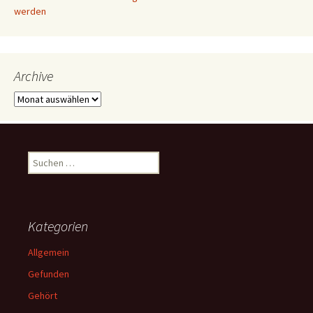
werden
Archive
Archive
Suchen
nach:
Kategorien
Allgemein
Gefunden
Gehört