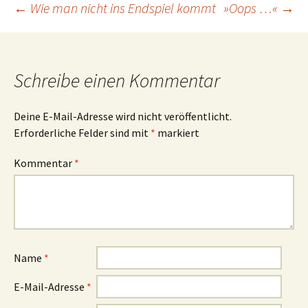
Beitrags-
←
Wie man nicht ins Endspiel kommt
»Oops …«
→
Navigation
Schreibe einen Kommentar
Deine E-Mail-Adresse wird nicht veröffentlicht.
Erforderliche Felder sind mit
*
markiert
Kommentar
*
Name
*
E-Mail-Adresse
*