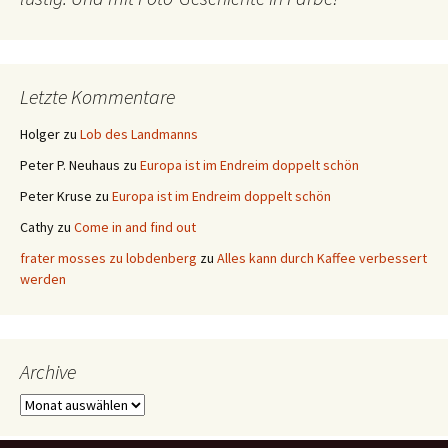
Letzte Kommentare
Holger
zu
Lob des Landmanns
Peter P. Neuhaus
zu
Europa ist im Endreim doppelt schön
Peter Kruse
zu
Europa ist im Endreim doppelt schön
Cathy
zu
Come in and find out
frater mosses zu lobdenberg
zu
Alles kann durch Kaffee verbessert
werden
Archive
Archive