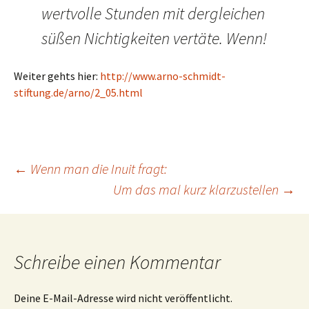
wertvolle Stunden mit dergleichen
süßen Nichtigkeiten vertäte. Wenn!
Weiter gehts hier:
http://www.arno-schmidt-
stiftung.de/arno/2_05.html
Beitrags-
←
Wenn man die Inuit fragt:
Um das mal kurz klarzustellen
→
Navigation
Schreibe einen Kommentar
Deine E-Mail-Adresse wird nicht veröffentlicht.