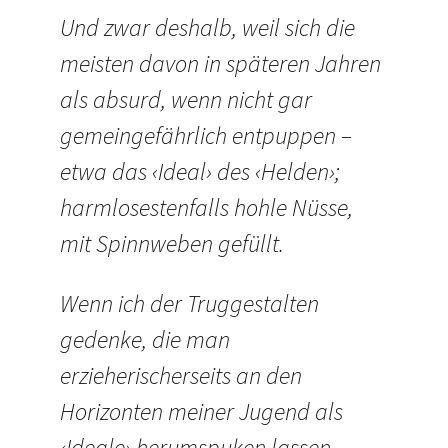
Und zwar deshalb, weil sich die
meisten davon in späteren Jahren
als absurd, wenn nicht gar
gemeingefährlich entpuppen –
etwa das ‹Ideal› des ‹Helden›;
harmlosestenfalls hohle Nüsse,
mit Spinnweben gefüllt.
Wenn ich der Truggestalten
gedenke, die man
erzieherischerseits an den
Horizonten meiner Jugend als
‹Ideale› herumspuken lassen