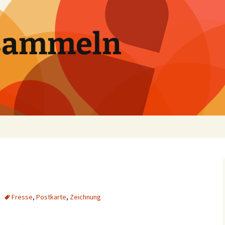
sammeln
Fresse
,
Postkarte
,
Zeichnung