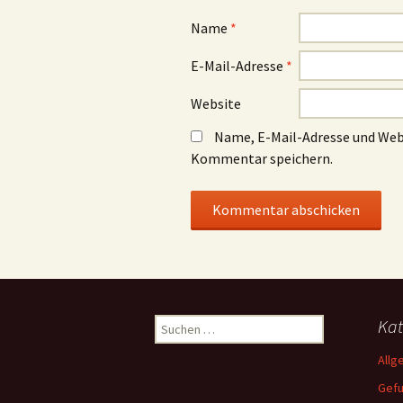
Name
*
E-Mail-Adresse
*
Website
Name, E-Mail-Adresse und Web
Kommentar speichern.
Suchen
Kat
nach:
Allg
Gef