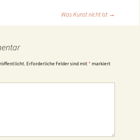
Was Kunst nicht ist
→
mentar
röffentlicht.
Erforderliche Felder sind mit
*
markiert