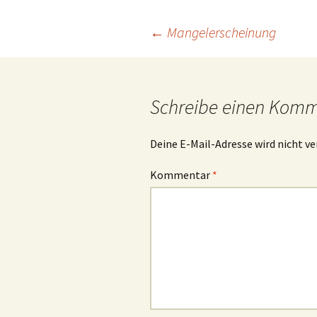
Beitrags-
←
Mangelerscheinung
Navigation
Schreibe einen Kom
Deine E-Mail-Adresse wird nicht ve
Kommentar
*