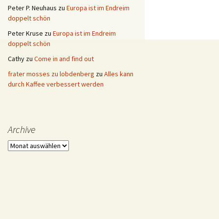
Peter P. Neuhaus
zu
Europa ist im Endreim
doppelt schön
Peter Kruse
zu
Europa ist im Endreim
doppelt schön
Cathy
zu
Come in and find out
frater mosses zu lobdenberg
zu
Alles kann
durch Kaffee verbessert werden
Archive
Archive