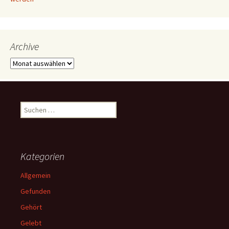
Archive
Archive
Suchen
nach:
Kategorien
Allgemein
Gefunden
Gehört
Gelebt