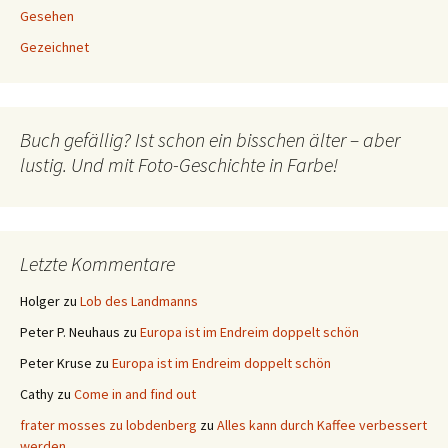
Gesehen
Gezeichnet
Buch gefällig? Ist schon ein bisschen älter – aber
lustig. Und mit Foto-Geschichte in Farbe!
Letzte Kommentare
Holger
zu
Lob des Landmanns
Peter P. Neuhaus
zu
Europa ist im Endreim doppelt schön
Peter Kruse
zu
Europa ist im Endreim doppelt schön
Cathy
zu
Come in and find out
frater mosses zu lobdenberg
zu
Alles kann durch Kaffee verbessert
werden