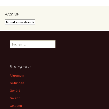
Archive
Archive
Suchen
nach:
Kategorien
Allgemein
Gefunden
Gehört
Gelebt
Gelesen