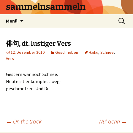
sammelnsammeln
Zum
Suchen
Menü
Inhalt
nach:
springen
俳句, dt. lustiger Vers
12. Dezember 2010
Geschrieben
Haiku
,
Schnee
,
Vers
Gestern war noch Schnee.
Heute ist er komplett weg-
geschmolzen. Und Du.
Beitrags-
←
On the track
Nu’ denn
→