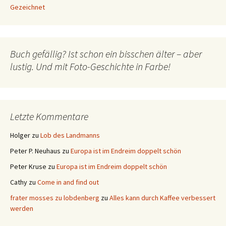
Gezeichnet
Buch gefällig? Ist schon ein bisschen älter – aber
lustig. Und mit Foto-Geschichte in Farbe!
Letzte Kommentare
Holger
zu
Lob des Landmanns
Peter P. Neuhaus
zu
Europa ist im Endreim doppelt schön
Peter Kruse
zu
Europa ist im Endreim doppelt schön
Cathy
zu
Come in and find out
frater mosses zu lobdenberg
zu
Alles kann durch Kaffee verbessert
werden