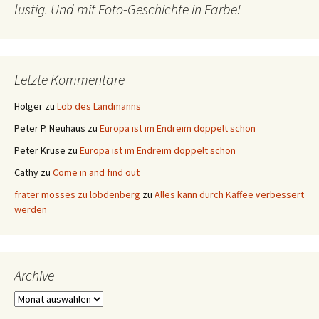
lustig. Und mit Foto-Geschichte in Farbe!
Letzte Kommentare
Holger
zu
Lob des Landmanns
Peter P. Neuhaus
zu
Europa ist im Endreim doppelt schön
Peter Kruse
zu
Europa ist im Endreim doppelt schön
Cathy
zu
Come in and find out
frater mosses zu lobdenberg
zu
Alles kann durch Kaffee verbessert
werden
Archive
Archive