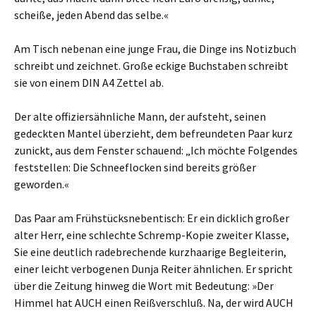
scheiße, jeden Abend das selbe.«
Am Tisch nebenan eine junge Frau, die Dinge ins Notizbuch
schreibt und zeichnet. Große eckige Buchstaben schreibt
sie von einem DIN A4 Zettel ab.
Der alte offiziersähnliche Mann, der aufsteht, seinen
gedeckten Mantel überzieht, dem befreundeten Paar kurz
zunickt, aus dem Fenster schauend: „Ich möchte Folgendes
feststellen: Die Schneeflocken sind bereits größer
geworden.«
Das Paar am Frühstücksnebentisch: Er ein dicklich großer
alter Herr, eine schlechte Schremp-Kopie zweiter Klasse,
Sie eine deutlich radebrechende kurzhaarige Begleiterin,
einer leicht verbogenen Dunja Reiter ähnlichen. Er spricht
über die Zeitung hinweg die Wort mit Bedeutung: »Der
Himmel hat AUCH einen Reißverschluß. Na, der wird AUCH