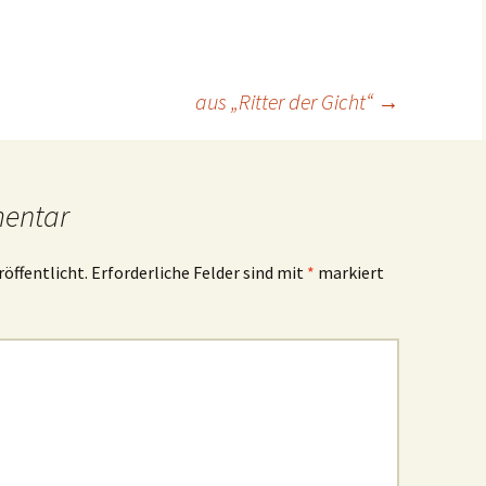
aus „Ritter der Gicht“
→
mentar
röffentlicht.
Erforderliche Felder sind mit
*
markiert