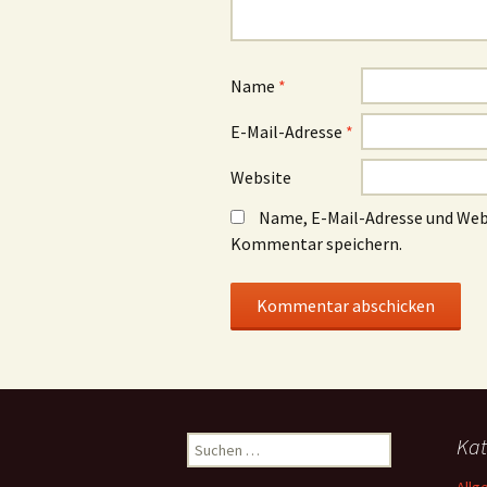
Name
*
E-Mail-Adresse
*
Website
Name, E-Mail-Adresse und Web
Kommentar speichern.
Suchen
Kat
nach: