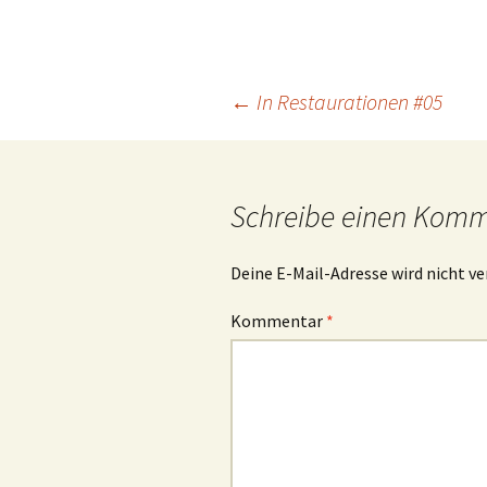
Beitrags-
←
In Restaurationen #05
Navigation
Schreibe einen Kom
Deine E-Mail-Adresse wird nicht ve
Kommentar
*