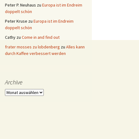
Peter P. Neuhaus
zu
Europa ist im Endreim
doppelt schön
Peter Kruse
zu
Europa ist im Endreim
doppelt schön
Cathy
zu
Come in and find out
frater mosses zu lobdenberg
zu
Alles kann
durch Kaffee verbessert werden
Archive
Archive