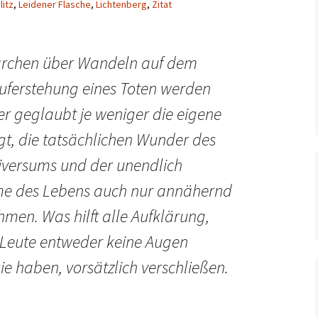
litz
,
Leidener Flasche
,
Lichtenberg
,
Zitat
rchen über Wandeln auf dem
ferstehung eines Toten werden
r geglaubt je weniger die eigene
gt, die tatsächlichen Wunder des
versums und der unendlich
me des Lebens auch nur annähernd
men. Was hilft alle Aufklärung,
e Leute entweder keine Augen
ie haben, vorsätzlich verschließen.