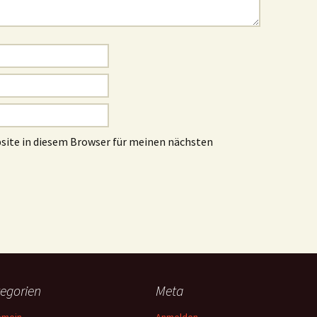
site in diesem Browser für meinen nächsten
egorien
Meta