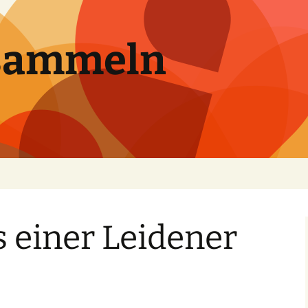
sammeln
us einer Leidener