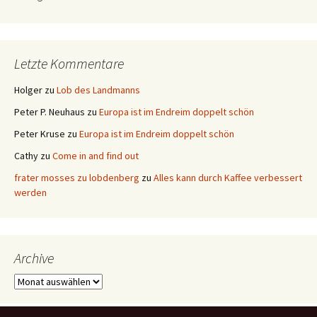
Letzte Kommentare
Holger
zu
Lob des Landmanns
Peter P. Neuhaus
zu
Europa ist im Endreim doppelt schön
Peter Kruse
zu
Europa ist im Endreim doppelt schön
Cathy
zu
Come in and find out
frater mosses zu lobdenberg
zu
Alles kann durch Kaffee verbessert
werden
Archive
Archive