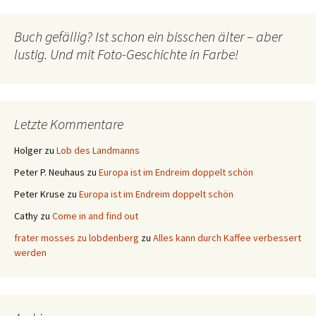
Buch gefällig? Ist schon ein bisschen älter – aber
lustig. Und mit Foto-Geschichte in Farbe!
Letzte Kommentare
Holger
zu
Lob des Landmanns
Peter P. Neuhaus
zu
Europa ist im Endreim doppelt schön
Peter Kruse
zu
Europa ist im Endreim doppelt schön
Cathy
zu
Come in and find out
frater mosses zu lobdenberg
zu
Alles kann durch Kaffee verbessert
werden