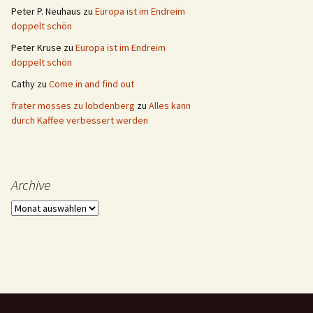
Peter P. Neuhaus
zu
Europa ist im Endreim
doppelt schön
Peter Kruse
zu
Europa ist im Endreim
doppelt schön
Cathy
zu
Come in and find out
frater mosses zu lobdenberg
zu
Alles kann
durch Kaffee verbessert werden
Archive
Archive