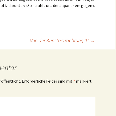
otiz darunter: »So strahlt uns der Japaner entgegen«.
Von der Kunstbetrachtung 01
→
mentar
röffentlicht.
Erforderliche Felder sind mit
*
markiert