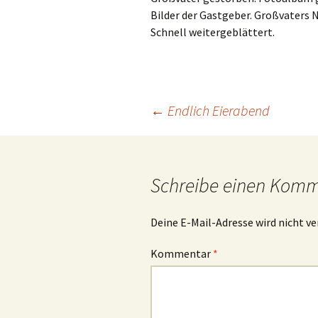
Bilder der Gastgeber. Großvaters N
Schnell weitergeblättert.
Beitrags-
←
Endlich Eierabend
Navigation
Schreibe einen Kom
Deine E-Mail-Adresse wird nicht ve
Kommentar
*