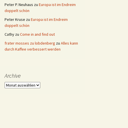
Peter P. Neuhaus
zu
Europa ist im Endreim
doppelt schön
Peter Kruse
zu
Europa ist im Endreim
doppelt schön
Cathy
zu
Come in and find out
frater mosses zu lobdenberg
zu
Alles kann
durch Kaffee verbessert werden
Archive
Archive