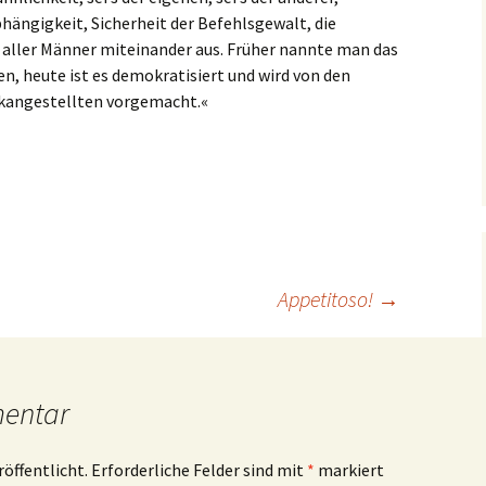
hängigkeit, Sicherheit der Befehlsgewalt, die
 aller Männer miteinander aus. Früher nannte man das
, heute ist es demokratisiert und wird von den
kangestellten vorgemacht.«
Appetitoso!
→
mentar
röffentlicht.
Erforderliche Felder sind mit
*
markiert