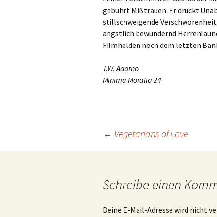
gebührt Mißtrauen. Er drückt Unab
stillschweigende Verschworenheit
ängstlich bewundernd Herrenlaunen
Filmhelden noch dem letzten Ban
T.W. Adorno
Minima Moralia 24
Beitrags-
←
Vegetarians of Love
Navigation
Schreibe einen Kom
Deine E-Mail-Adresse wird nicht ve