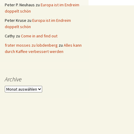
Peter P. Neuhaus
zu
Europa ist im Endreim
doppelt schön
Peter Kruse
zu
Europa ist im Endreim
doppelt schön
Cathy
zu
Come in and find out
frater mosses zu lobdenberg
zu
Alles kann
durch Kaffee verbessert werden
Archive
Archive