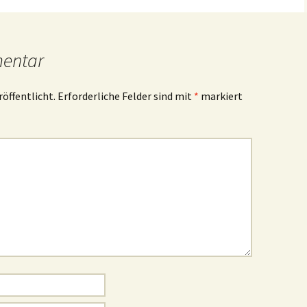
mentar
röffentlicht.
Erforderliche Felder sind mit
*
markiert