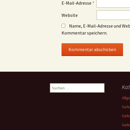
E-Mail-Adresse
*
Website
Name, E-Mail-Adresse und Web
Kommentar speichern.
Suchen
Kat
nach:
Allg
Gef
Gehö
Gele