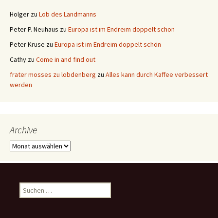
Holger
zu
Lob des Landmanns
Peter P. Neuhaus
zu
Europa ist im Endreim doppelt schön
Peter Kruse
zu
Europa ist im Endreim doppelt schön
Cathy
zu
Come in and find out
frater mosses zu lobdenberg
zu
Alles kann durch Kaffee verbessert
werden
Archive
Archive
Suchen
nach: