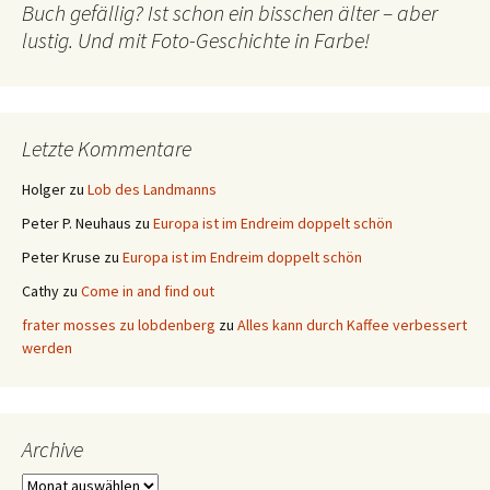
Buch gefällig? Ist schon ein bisschen älter – aber
lustig. Und mit Foto-Geschichte in Farbe!
Letzte Kommentare
Holger
zu
Lob des Landmanns
Peter P. Neuhaus
zu
Europa ist im Endreim doppelt schön
Peter Kruse
zu
Europa ist im Endreim doppelt schön
Cathy
zu
Come in and find out
frater mosses zu lobdenberg
zu
Alles kann durch Kaffee verbessert
werden
Archive
Archive