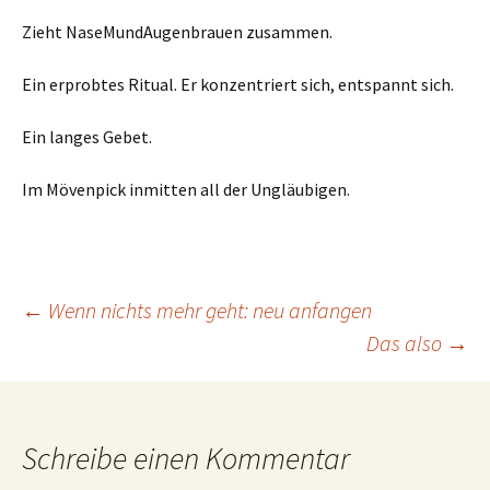
Zieht NaseMundAugenbrauen zusammen.
Ein erprobtes Ritual. Er konzentriert sich, entspannt sich.
Ein langes Gebet.
Im Mövenpick inmitten all der Ungläubigen.
Beitrags-
←
Wenn nichts mehr geht: neu anfangen
Das also
→
Navigation
Schreibe einen Kommentar