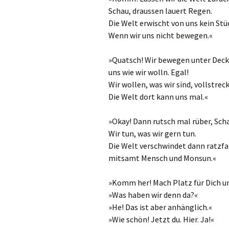
Schau, draussen lauert Regen.
Die Welt erwischt von uns kein Stü
Wenn wir uns nicht bewegen.«
»Quatsch! Wir bewegen unter Dec
uns wie wir wolln. Egal!
Wir wollen, was wir sind, vollstrec
Die Welt dort kann uns mal.«
»Okay! Dann rutsch mal rüber, Sch
Wir tun, was wir gern tun.
Die Welt verschwindet dann ratzfa
mitsamt Mensch und Monsun.«
»Komm her! Mach Platz für Dich u
»Was haben wir denn da?«
»He! Das ist aber anhänglich.«
»Wie schön! Jetzt du. Hier. Ja!«