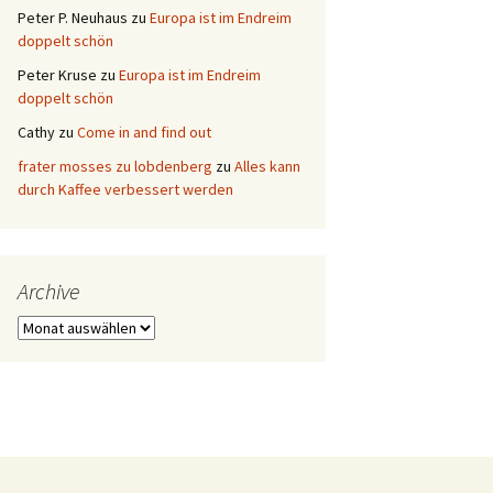
Peter P. Neuhaus
zu
Europa ist im Endreim
doppelt schön
Peter Kruse
zu
Europa ist im Endreim
doppelt schön
Cathy
zu
Come in and find out
frater mosses zu lobdenberg
zu
Alles kann
durch Kaffee verbessert werden
Archive
Archive