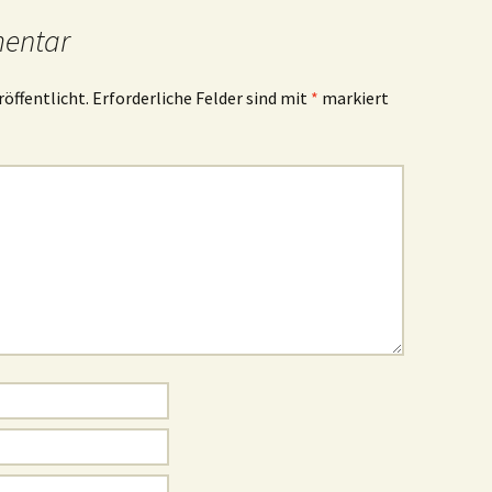
mentar
röffentlicht.
Erforderliche Felder sind mit
*
markiert