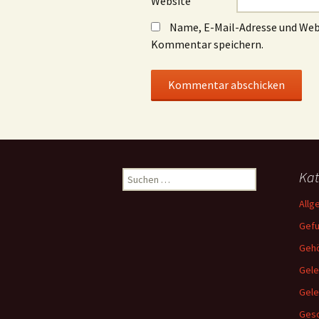
Website
Name, E-Mail-Adresse und Web
Kommentar speichern.
Suchen
Kat
nach:
Allg
Gef
Gehö
Gele
Gel
Gesc