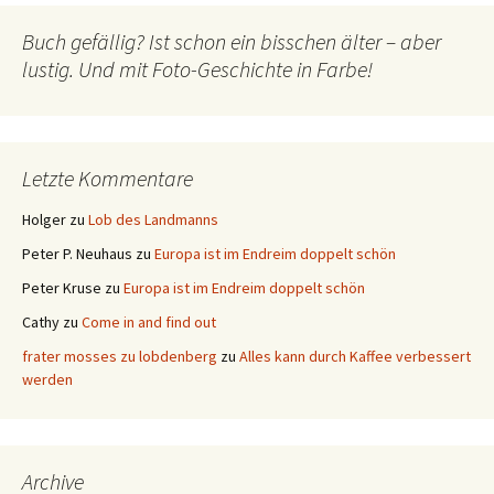
Buch gefällig? Ist schon ein bisschen älter – aber
lustig. Und mit Foto-Geschichte in Farbe!
Letzte Kommentare
Holger
zu
Lob des Landmanns
Peter P. Neuhaus
zu
Europa ist im Endreim doppelt schön
Peter Kruse
zu
Europa ist im Endreim doppelt schön
Cathy
zu
Come in and find out
frater mosses zu lobdenberg
zu
Alles kann durch Kaffee verbessert
werden
Archive