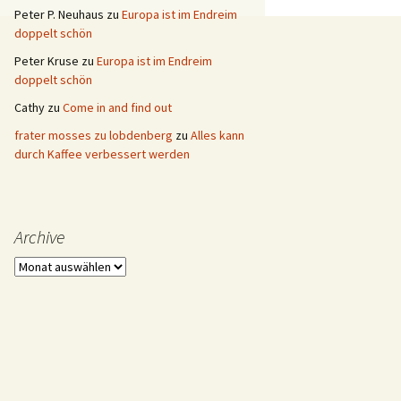
Peter P. Neuhaus
zu
Europa ist im Endreim
doppelt schön
Peter Kruse
zu
Europa ist im Endreim
doppelt schön
Cathy
zu
Come in and find out
frater mosses zu lobdenberg
zu
Alles kann
durch Kaffee verbessert werden
Archive
Archive