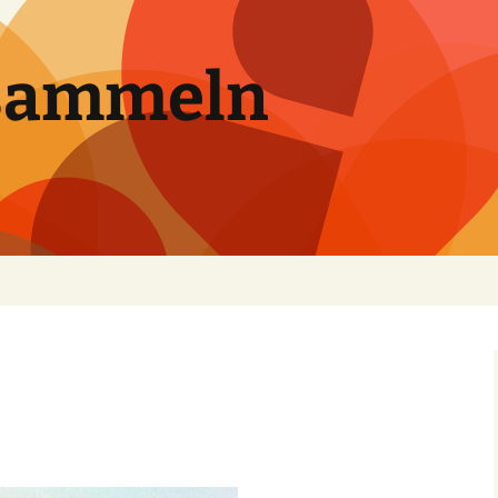
sammeln