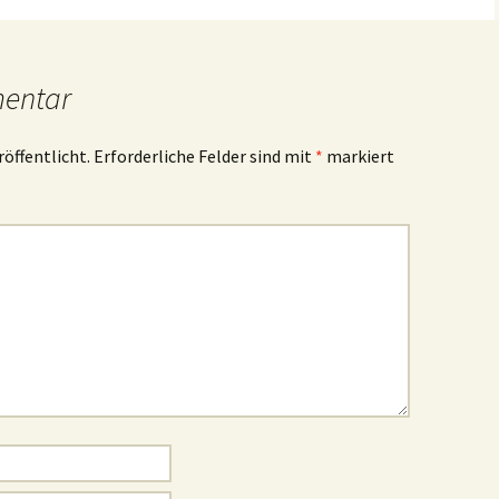
mentar
röffentlicht.
Erforderliche Felder sind mit
*
markiert