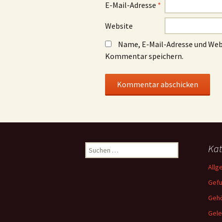
E-Mail-Adresse
*
Website
Name, E-Mail-Adresse und Web
Kommentar speichern.
Suchen
Kat
nach:
Allg
Gef
Gehö
Gele