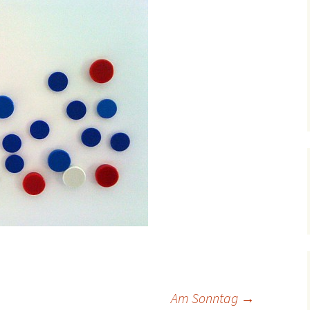
Am Sonntag
→