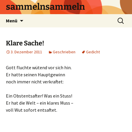
sammelnsammeln
Zum
Suchen
Menü
Inhalt
nach:
springen
Klare Sache!
3. Dezember 2011
Geschrieben
Gedicht
Gott fluchte wütend vor sich hin.
Er hatte seinen Hauptgewinn
noch immer nicht verkraftet:
Ein Obstentsafter! Was ein Stuss!
Er hat die Welt – ein klares Muss –
voll Wut sofort entsaftet.