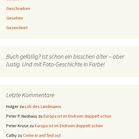
Geschrieben
Gesehen
Gezeichnet
Buch gefällig? Ist schon ein bisschen älter – aber
lustig. Und mit Foto-Geschichte in Farbe!
Letzte Kommentare
Holger
zu
Lob des Landmanns
Peter P. Neuhaus
zu
Europa ist im Endreim doppelt schön
Peter Kruse
zu
Europa ist im Endreim doppelt schön
Cathy
zu
Come in and find out