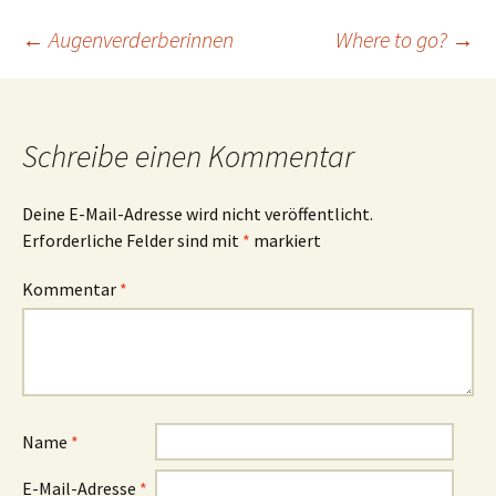
Beitrags-
←
Augenverderberinnen
Where to go?
→
Navigation
Schreibe einen Kommentar
Deine E-Mail-Adresse wird nicht veröffentlicht.
Erforderliche Felder sind mit
*
markiert
Kommentar
*
Name
*
E-Mail-Adresse
*