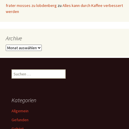
frater mosses zu lobdenberg
zu
Alles kann durch Kaffee verbessert
werden
Archive
Archive
Suchen
nach:
Kategorien
Allgemein
Gefunden
Gehört