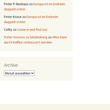
Peter P. Neuhaus
zu
Europa ist im Endreim
doppelt schön
Peter Kruse
zu
Europa ist im Endreim
doppelt schön
Cathy
zu
Come in and find out
frater mosses zu lobdenberg
zu
Alles kann
durch Kaffee verbessert werden
Archive
Archive