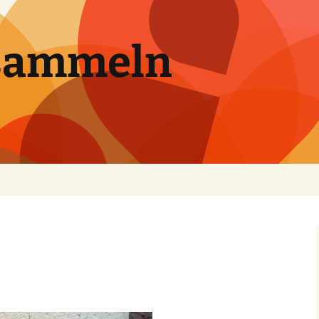
sammeln