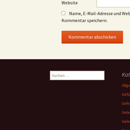
Website
Name, E-Mail-Adresse und Web
Kommentar speichern.
Suchen
Kat
nach:
Allg
Gef
Gehö
Gele
Gel