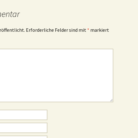
mentar
röffentlicht.
Erforderliche Felder sind mit
*
markiert