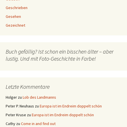
Geschrieben
Gesehen
Gezeichnet
Buch gefällig? Ist schon ein bisschen älter – aber
lustig. Und mit Foto-Geschichte in Farbe!
Letzte Kommentare
Holger
zu
Lob des Landmanns
Peter P. Neuhaus
zu
Europa ist im Endreim doppelt schön
Peter Kruse
zu
Europa ist im Endreim doppelt schön
Cathy
zu
Come in and find out