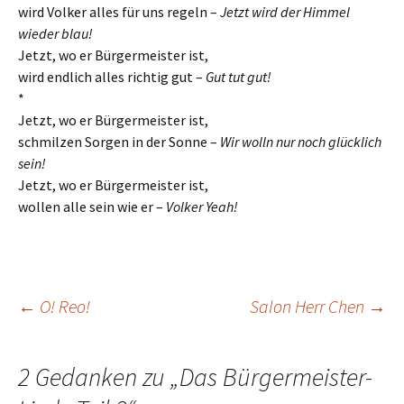
wird Volker alles für uns regeln –
Jetzt wird der Himmel
wieder blau!
Jetzt, wo er Bürgermeister ist,
wird endlich alles richtig gut –
Gut tut gut!
*
Jetzt, wo er Bürgermeister ist,
schmilzen Sorgen in der Sonne –
Wir wolln nur noch glücklich
sein!
Jetzt, wo er Bürgermeister ist,
wollen alle sein wie er –
Volker Yeah!
Beitrags-
←
O! Reo!
Salon Herr Chen
→
Navigation
2 Gedanken zu „
Das Bürgermeister-