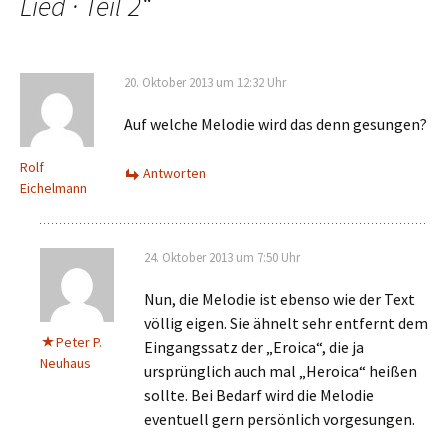
Lied · Teil 2
“
20. Oktober 2013 um 12:32 Uhr
Auf welche Melodie wird das denn gesungen?
Rolf
Antworten
Eichelmann
24. Oktober 2013 um 7:50 Uhr
Nun, die Melodie ist ebenso wie der Text
völlig eigen. Sie ähnelt sehr entfernt dem
Peter P.
Eingangssatz der „Eroica“, die ja
Neuhaus
ursprünglich auch mal „Heroica“ heißen
sollte. Bei Bedarf wird die Melodie
eventuell gern persönlich vorgesungen.