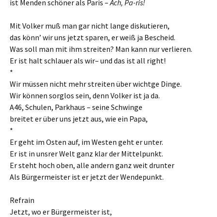
ist Menden schöner als Paris –
Ach, Pa-ris!
Mit Volker muß man gar nicht lange diskutieren,
das könn’ wir uns jetzt sparen, er weiß ja Bescheid.
Was soll man mit ihm streiten? Man kann nur verlieren.
Er ist halt schlauer als wir– und das ist all right!
*
Wir müssen nicht mehr streiten über wichtge Dinge.
Wir können sorglos sein, denn Volker ist ja da.
A46, Schulen, Parkhaus – seine Schwinge
breitet er über uns jetzt aus, wie ein Papa,
*
Er geht im Osten auf, im Westen geht er unter.
Er ist in unsrer Welt ganz klar der Mittelpunkt.
Er steht hoch oben, alle andern ganz weit drunter
Als Bürgermeister ist er jetzt der Wendepunkt.
Refrain
Jetzt, wo er Bürgermeister ist,