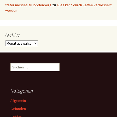
frater mosses zu lobdenberg
zu
Alles kann durch Kaffee verbessert
werden
Archive
Archive
Suchen
nach:
Kategorien
Allgemein
Gefunden
Gehört