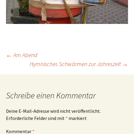
Beitrags-
←
Am Abend
Hymnisches Schwärmen zur Jahreszeit
→
Navigation
Schreibe einen Kommentar
Deine E-Mail-Adresse wird nicht veröffentlicht.
Erforderliche Felder sind mit
*
markiert
Kommentar
*