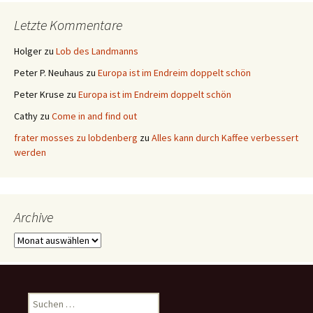
Letzte Kommentare
Holger
zu
Lob des Landmanns
Peter P. Neuhaus
zu
Europa ist im Endreim doppelt schön
Peter Kruse
zu
Europa ist im Endreim doppelt schön
Cathy
zu
Come in and find out
frater mosses zu lobdenberg
zu
Alles kann durch Kaffee verbessert
werden
Archive
Archive
Suchen