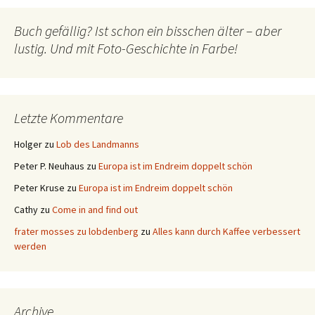
Buch gefällig? Ist schon ein bisschen älter – aber
lustig. Und mit Foto-Geschichte in Farbe!
Letzte Kommentare
Holger
zu
Lob des Landmanns
Peter P. Neuhaus
zu
Europa ist im Endreim doppelt schön
Peter Kruse
zu
Europa ist im Endreim doppelt schön
Cathy
zu
Come in and find out
frater mosses zu lobdenberg
zu
Alles kann durch Kaffee verbessert
werden
Archive