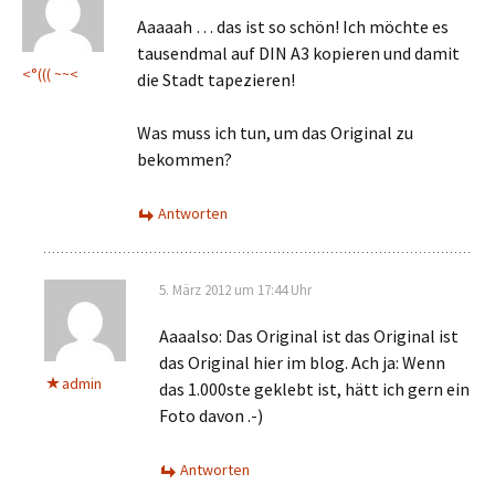
Aaaaah … das ist so schön! Ich möchte es
tausendmal auf DIN A3 kopieren und damit
<°((( ~~<
die Stadt tapezieren!
Was muss ich tun, um das Original zu
bekommen?
Antworten
5. März 2012 um 17:44 Uhr
Aaaalso: Das Original ist das Original ist
das Original hier im blog. Ach ja: Wenn
admin
das 1.000ste geklebt ist, hätt ich gern ein
Foto davon .-)
Antworten