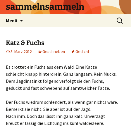
sammelnsammeln
Zum
Suchen
Menü
Inhalt
nach:
springen
Katz & Fuchs
3. März 2012
Geschrieben
Gedicht
Es trottet ein Fuchs aus dem Wald. Eine Katze
schleicht knapp hinterdrein. Ganz langsam. Kein Mucks.
Dem Jagdinstinkt folgend verfolgt sie den Fuchs,
geduckt und fast schwebend auf samtweicher Tatze.
Der Fuchs wiedrum schlendert, als wenn gar nichts wäre.
Bemerkt sie nicht. Sie aber ist auf der Jagd.
Nach ihm. Doch das lässt ihn ganz kalt. Unverzagt
kreuzt er lässig die Lichtung ins kühl waldesleere.