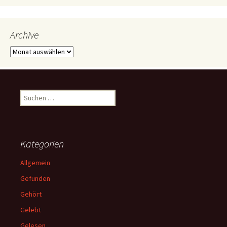
Archive
Archive
Suchen
nach:
Kategorien
Allgemein
Gefunden
Gehört
Gelebt
Gelesen