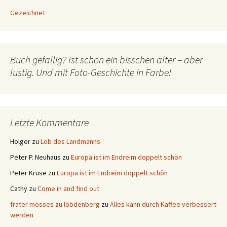
Gezeichnet
Buch gefällig? Ist schon ein bisschen älter – aber
lustig. Und mit Foto-Geschichte in Farbe!
Letzte Kommentare
Holger
zu
Lob des Landmanns
Peter P. Neuhaus
zu
Europa ist im Endreim doppelt schön
Peter Kruse
zu
Europa ist im Endreim doppelt schön
Cathy
zu
Come in and find out
frater mosses zu lobdenberg
zu
Alles kann durch Kaffee verbessert
werden