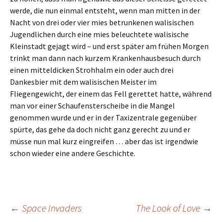
werde, die nun einmal entsteht, wenn man mitten in der
Nacht von drei oder vier mies betrunkenen walisischen
Jugendlichen durch eine mies beleuchtete walisische
Kleinstadt gejagt wird – und erst später am frühen Morgen
trinkt man dann nach kurzem Krankenhausbesuch durch
einen mitteldicken Strohhalm ein oder auch drei
Dankesbier mit dem walisischen Meister im
Fliegengewicht, der einem das Fell gerettet hatte, während
man vor einer Schaufensterscheibe in die Mangel
genommen wurde und er in der Taxizentrale gegenüber
spürte, das gehe da doch nicht ganz gerecht zu und er
müsse nun mal kurz eingreifen … aber das ist irgendwie
schon wieder eine andere Geschichte.
Beitrags-
←
Space Invaders
The Look of Love
→