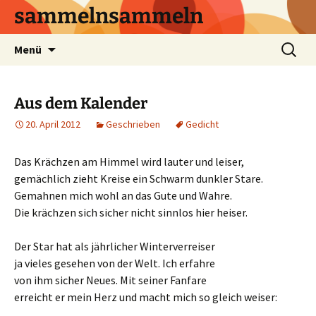
sammelnsammeln
Zum
Suchen
Menü
Inhalt
nach:
springen
Aus dem Kalender
20. April 2012
Geschrieben
Gedicht
Das Krächzen am Himmel wird lauter und leiser,
gemächlich zieht Kreise ein Schwarm dunkler Stare.
Gemahnen mich wohl an das Gute und Wahre.
Die krächzen sich sicher nicht sinnlos hier heiser.
Der Star hat als jährlicher Winterverreiser
ja vieles gesehen von der Welt. Ich erfahre
von ihm sicher Neues. Mit seiner Fanfare
erreicht er mein Herz und macht mich so gleich weiser: