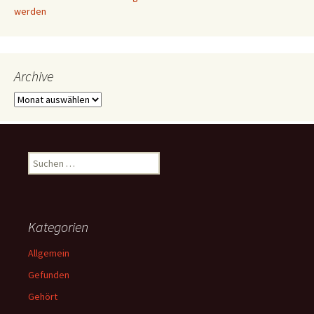
werden
Archive
Archive
Suchen
nach:
Kategorien
Allgemein
Gefunden
Gehört