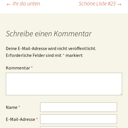
Beitrags-
←
Ihr da unten
Schöne Liste #23
→
Navigation
Schreibe einen Kommentar
Deine E-Mail-Adresse wird nicht veröffentlicht.
Erforderliche Felder sind mit
*
markiert
Kommentar
*
Name
*
E-Mail-Adresse
*