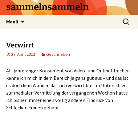
sammelnsammeln
Zum
Suchen
Menü
Inhalt
nach:
springen
Verwirrt
27. April 2012
Geschrieben
Als jahrelanger Konsument von Video- und Onlinefilmchen
kenne ich mich in dem Bereich ja ganz gut aus – und das ist
es doch kein Wunder, dass ich verwirrt bin: Im Unterschied
zur medialen Vermittlung der vergangenen Wochen hatte
ich bisher immer einen völlig anderen Eindruck von
Schlecker-Frauen gehabt.