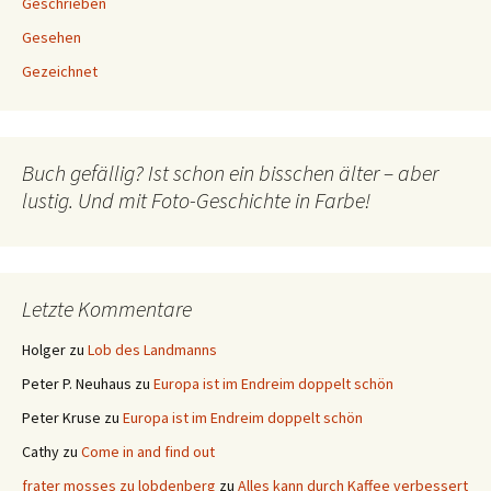
Geschrieben
Gesehen
Gezeichnet
Buch gefällig? Ist schon ein bisschen älter – aber
lustig. Und mit Foto-Geschichte in Farbe!
Letzte Kommentare
Holger
zu
Lob des Landmanns
Peter P. Neuhaus
zu
Europa ist im Endreim doppelt schön
Peter Kruse
zu
Europa ist im Endreim doppelt schön
Cathy
zu
Come in and find out
frater mosses zu lobdenberg
zu
Alles kann durch Kaffee verbessert