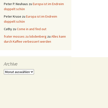
Peter P. Neuhaus
zu
Europa ist im Endreim
doppelt schön
Peter Kruse
zu
Europa ist im Endreim
doppelt schön
Cathy
zu
Come in and find out
frater mosses zu lobdenberg
zu
Alles kann
durch Kaffee verbessert werden
Archive
Archive