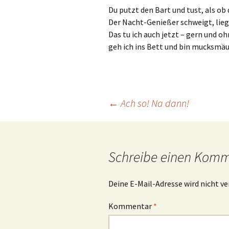
Du putzt den Bart und tust, als ob d
Der Nacht-Genießer schweigt, lieg
Das tu ich auch jetzt – gern und o
geh ich ins Bett und bin mucksmäu
Beitrags-
←
Ach so! Na dann!
Navigation
Schreibe einen Kom
Deine E-Mail-Adresse wird nicht ve
Kommentar
*