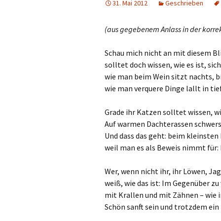
31. Mai 2012
Geschrieben
(aus gegebenem Anlass in der korre
Schau mich nicht an mit diesem Bl
solltet doch wissen, wie es ist, sic
wie man beim Wein sitzt nachts, b
wie man verquere Dinge lallt in tie
Grade ihr Katzen solltet wissen, wie
Auf warmen Dachterassen schwerst 
Und dass das geht: beim kleinsten
weil man es als Beweis nimmt für: Es
Wer, wenn nicht ihr, ihr Löwen, Jag
weiß, wie das ist: Im Gegenüber zu
mit Krallen und mit Zähnen – wie i
Schön sanft sein und trotzdem ein 