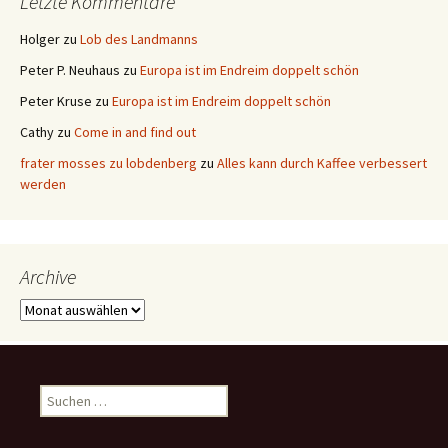
Letzte Kommentare
Holger
zu
Lob des Landmanns
Peter P. Neuhaus
zu
Europa ist im Endreim doppelt schön
Peter Kruse
zu
Europa ist im Endreim doppelt schön
Cathy
zu
Come in and find out
frater mosses zu lobdenberg
zu
Alles kann durch Kaffee verbessert
werden
Archive
Archive
Suchen
nach: