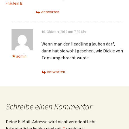
Fräulein B.
Antworten
10. Oktober 2012 um 7:30 Uhr
Wenn man der Headline glauben darf,
dann hat sie wohl gesehen, wie Dickie von
admin
Tom umgebracht wurde.
Antworten
Schreibe einen Kommentar
Deine E-Mail-Adresse wird nicht veröffentlicht.
Erforderliche Felder sind mit
*
markiert