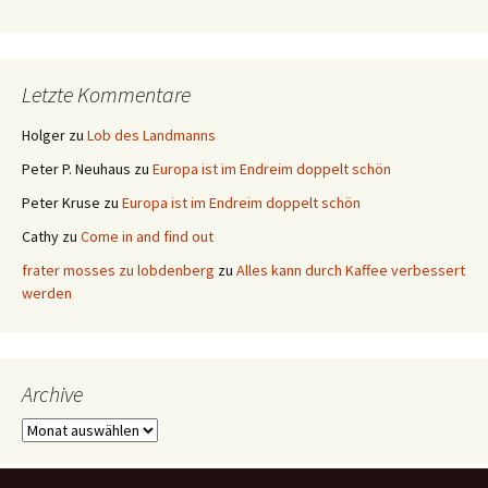
Letzte Kommentare
Holger
zu
Lob des Landmanns
Peter P. Neuhaus
zu
Europa ist im Endreim doppelt schön
Peter Kruse
zu
Europa ist im Endreim doppelt schön
Cathy
zu
Come in and find out
frater mosses zu lobdenberg
zu
Alles kann durch Kaffee verbessert
werden
Archive
Archive