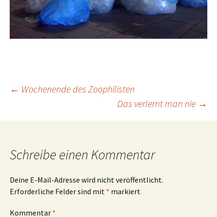
Beitrags-
←
Wochenende des Zoophilisten
Das verlernt man nie
→
Navigation
Schreibe einen Kommentar
Deine E-Mail-Adresse wird nicht veröffentlicht.
Erforderliche Felder sind mit
*
markiert
Kommentar
*