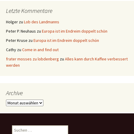
Letzte Kommentare
Holger
zu
Lob des Landmanns
Peter P. Neuhaus
zu
Europa ist im Endreim doppelt schön
Peter Kruse
zu
Europa ist im Endreim doppelt schön
Cathy
zu
Come in and find out
frater mosses zu lobdenberg
zu
Alles kann durch Kaffee verbessert
werden
Archive
Archive
Suchen