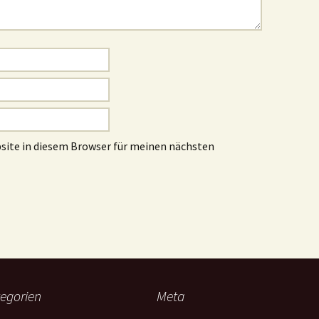
site in diesem Browser für meinen nächsten
egorien
Meta