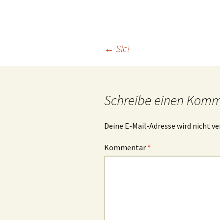
Beitrags-
←
Sic!
Navigation
Schreibe einen Kom
Deine E-Mail-Adresse wird nicht ve
Kommentar
*