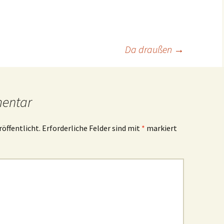
Da draußen
→
mentar
röffentlicht.
Erforderliche Felder sind mit
*
markiert