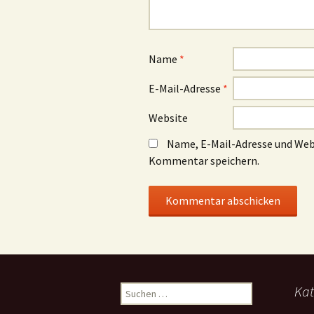
Name
*
E-Mail-Adresse
*
Website
Name, E-Mail-Adresse und Web
Kommentar speichern.
Suchen
Kat
nach: