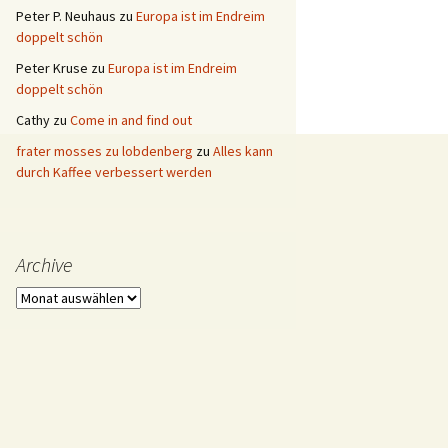
Peter P. Neuhaus
zu
Europa ist im Endreim
doppelt schön
Peter Kruse
zu
Europa ist im Endreim
doppelt schön
Cathy
zu
Come in and find out
frater mosses zu lobdenberg
zu
Alles kann
durch Kaffee verbessert werden
Archive
Archive