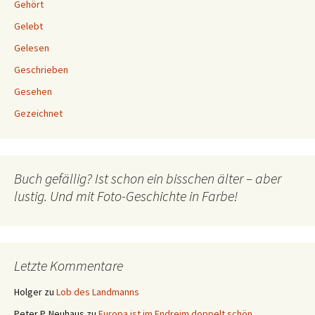
Gehört
Gelebt
Gelesen
Geschrieben
Gesehen
Gezeichnet
Buch gefällig? Ist schon ein bisschen älter – aber
lustig. Und mit Foto-Geschichte in Farbe!
Letzte Kommentare
Holger
zu
Lob des Landmanns
Peter P. Neuhaus
zu
Europa ist im Endreim doppelt schön