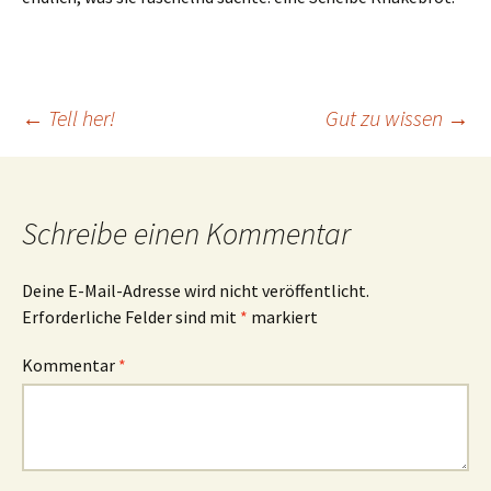
Beitrags-
←
Tell her!
Gut zu wissen
→
Navigation
Schreibe einen Kommentar
Deine E-Mail-Adresse wird nicht veröffentlicht.
Erforderliche Felder sind mit
*
markiert
Kommentar
*