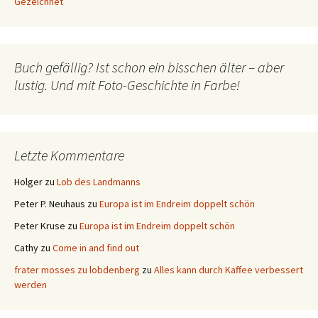
Gezeichnet
Buch gefällig? Ist schon ein bisschen älter – aber
lustig. Und mit Foto-Geschichte in Farbe!
Letzte Kommentare
Holger
zu
Lob des Landmanns
Peter P. Neuhaus
zu
Europa ist im Endreim doppelt schön
Peter Kruse
zu
Europa ist im Endreim doppelt schön
Cathy
zu
Come in and find out
frater mosses zu lobdenberg
zu
Alles kann durch Kaffee verbessert
werden