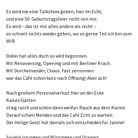
Es wird nie eine Talkshow geben, hier im Echt,
und eine 50. Geburtstagsfeier nicht von mir.
Es wird – das ist mir alles andere als recht –
so schnell nichts wieder geben, wo so gerne Teil ich bin vom
WIR.
Dabei hat alles doch so wild begonnen.
Mit Renovierung, Opening und mit Berliner Krach.
Mit Durcheinander, Chaos. Fast zerronnen
wär das Café schon kurz nach Öffnung! Aber ach!
Nach großem Personalverlust hier an der Ecke
Kaiser/Garten
stieg rasch und schön dann weißer Rauch aus dem Kamin.
Darauf schien Menden und das Café Echt zu warten:
Der Heilge Geist hat damals sich entschieden für Janine!
Soviele Irrungen und Wirrungen und Dramen