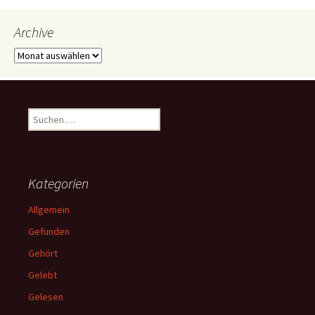
Archive
Archive
Suchen
nach:
Kategorien
Allgemein
Gefunden
Gehört
Gelebt
Gelesen