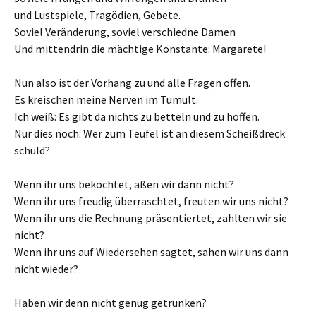
und Lustspiele, Tragödien, Gebete.
Soviel Veränderung, soviel verschiedne Damen
Und mittendrin die mächtige Konstante: Margarete!
Nun also ist der Vorhang zu und alle Fragen offen.
Es kreischen meine Nerven im Tumult.
Ich weiß: Es gibt da nichts zu betteln und zu hoffen.
Nur dies noch: Wer zum Teufel ist an diesem Scheißdreck
schuld?
Wenn ihr uns bekochtet, aßen wir dann nicht?
Wenn ihr uns freudig überraschtet, freuten wir uns nicht?
Wenn ihr uns die Rechnung präsentiertet, zahlten wir sie
nicht?
Wenn ihr uns auf Wiedersehen sagtet, sahen wir uns dann
nicht wieder?
Haben wir denn nicht genug getrunken?