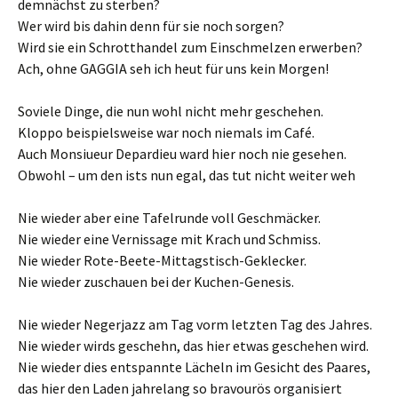
demnächst zu sterben?
Wer wird bis dahin denn für sie noch sorgen?
Wird sie ein Schrotthandel zum Einschmelzen erwerben?
Ach, ohne GAGGIA seh ich heut für uns kein Morgen!
Soviele Dinge, die nun wohl nicht mehr geschehen.
Kloppo beispielsweise war noch niemals im Café.
Auch Monsiueur Depardieu ward hier noch nie gesehen.
Obwohl – um den ists nun egal, das tut nicht weiter weh
Nie wieder aber eine Tafelrunde voll Geschmäcker.
Nie wieder eine Vernissage mit Krach und Schmiss.
Nie wieder Rote-Beete-Mittagstisch-Geklecker.
Nie wieder zuschauen bei der Kuchen-Genesis.
Nie wieder Negerjazz am Tag vorm letzten Tag des Jahres.
Nie wieder wirds geschehn, das hier etwas geschehen wird.
Nie wieder dies entspannte Lächeln im Gesicht des Paares,
das hier den Laden jahrelang so bravourös organisiert