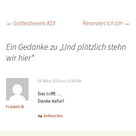
Beitrags-
←
Gottesbeweis #23
Reserviert ich bin
→
Navigation
Ein Gedanke zu „
Und plötzlich stehn
wir hier
“
10. März 2013 um 13:18 Uhr
Das trifft …
Danke dafür!
Fräulein B.
Antworten