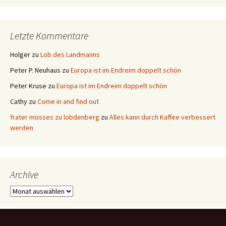
Letzte Kommentare
Holger
zu
Lob des Landmanns
Peter P. Neuhaus
zu
Europa ist im Endreim doppelt schön
Peter Kruse
zu
Europa ist im Endreim doppelt schön
Cathy
zu
Come in and find out
frater mosses zu lobdenberg
zu
Alles kann durch Kaffee verbessert
werden
Archive
Archive