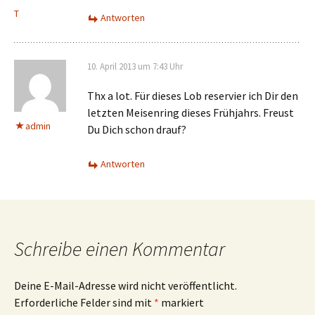
T
Antworten
10. April 2013 um 7:43 Uhr
Thx a lot. Für dieses Lob reservier ich Dir den
letzten Meisenring dieses Frühjahrs. Freust
admin
Du Dich schon drauf?
Antworten
Schreibe einen Kommentar
Deine E-Mail-Adresse wird nicht veröffentlicht.
Erforderliche Felder sind mit
*
markiert