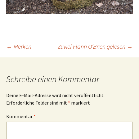
Beitrags-
←
Merken
Zuviel Flann O’Brien gelesen
→
Navigation
Schreibe einen Kommentar
Deine E-Mail-Adresse wird nicht veröffentlicht.
Erforderliche Felder sind mit
*
markiert
Kommentar
*