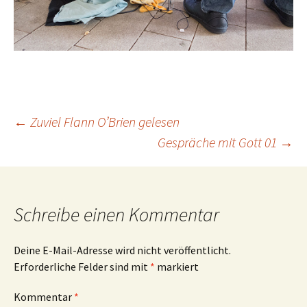
Beitrags-
←
Zuviel Flann O’Brien gelesen
Gespräche mit Gott 01
→
Navigation
Schreibe einen Kommentar
Deine E-Mail-Adresse wird nicht veröffentlicht.
Erforderliche Felder sind mit
*
markiert
Kommentar
*