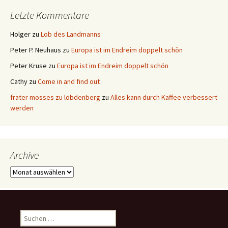
Letzte Kommentare
Holger
zu
Lob des Landmanns
Peter P. Neuhaus
zu
Europa ist im Endreim doppelt schön
Peter Kruse
zu
Europa ist im Endreim doppelt schön
Cathy
zu
Come in and find out
frater mosses zu lobdenberg
zu
Alles kann durch Kaffee verbessert
werden
Archive
Archive
Suchen
nach: