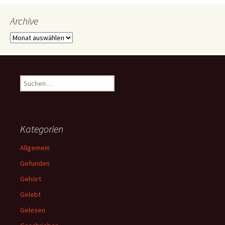
Archive
Archive
Suchen
nach:
Kategorien
Allgemein
Gefunden
Gehört
Gelebt
Gelesen