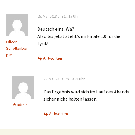
25. Mai 2013 um 17:15 Uhr
Deutsch eins, Wa?
Also bis jetzt steht’s im Finale 1:0 für die
Oliver
Lyrik!
Schollenber
ger
Antworten
25. Mai 2013 um 18:39 Uhr
Das Ergebnis wird sich im Lauf des Abends
sicher nicht halten lassen.
admin
Antworten