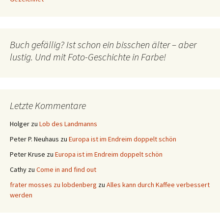
Buch gefällig? Ist schon ein bisschen älter – aber
lustig. Und mit Foto-Geschichte in Farbe!
Letzte Kommentare
Holger
zu
Lob des Landmanns
Peter P. Neuhaus
zu
Europa ist im Endreim doppelt schön
Peter Kruse
zu
Europa ist im Endreim doppelt schön
Cathy
zu
Come in and find out
frater mosses zu lobdenberg
zu
Alles kann durch Kaffee verbessert
werden