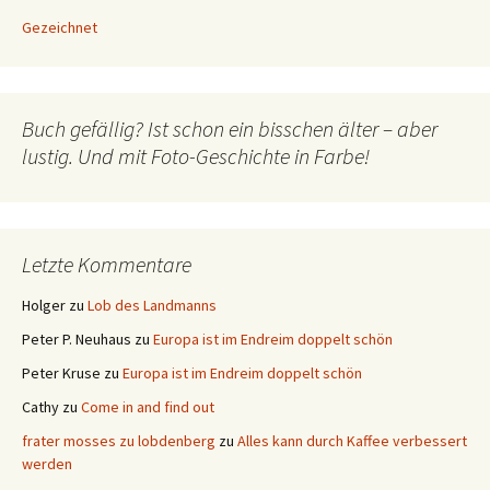
Gezeichnet
Buch gefällig? Ist schon ein bisschen älter – aber
lustig. Und mit Foto-Geschichte in Farbe!
Letzte Kommentare
Holger
zu
Lob des Landmanns
Peter P. Neuhaus
zu
Europa ist im Endreim doppelt schön
Peter Kruse
zu
Europa ist im Endreim doppelt schön
Cathy
zu
Come in and find out
frater mosses zu lobdenberg
zu
Alles kann durch Kaffee verbessert
werden