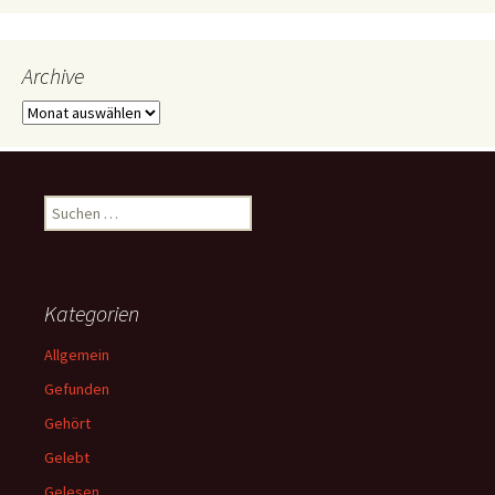
Archive
Archive
Suchen
nach:
Kategorien
Allgemein
Gefunden
Gehört
Gelebt
Gelesen