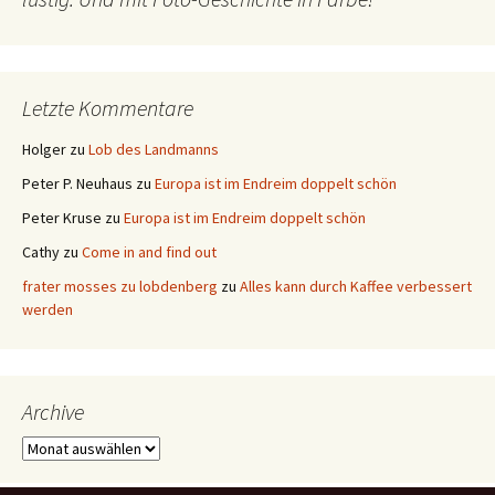
Letzte Kommentare
Holger
zu
Lob des Landmanns
Peter P. Neuhaus
zu
Europa ist im Endreim doppelt schön
Peter Kruse
zu
Europa ist im Endreim doppelt schön
Cathy
zu
Come in and find out
frater mosses zu lobdenberg
zu
Alles kann durch Kaffee verbessert
werden
Archive
Archive