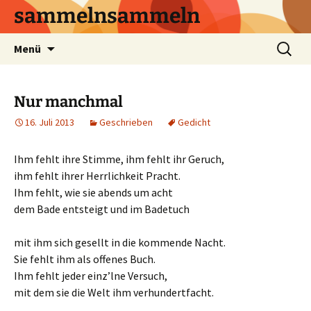
sammelnsammeln
Zum
Suchen
Menü
Inhalt
nach:
springen
Nur manchmal
16. Juli 2013
Geschrieben
Gedicht
Ihm fehlt ihre Stimme, ihm fehlt ihr Geruch,
ihm fehlt ihrer Herrlichkeit Pracht.
Ihm fehlt, wie sie abends um acht
dem Bade entsteigt und im Badetuch
mit ihm sich gesellt in die kommende Nacht.
Sie fehlt ihm als offenes Buch.
Ihm fehlt jeder einz’lne Versuch,
mit dem sie die Welt ihm verhundertfacht.