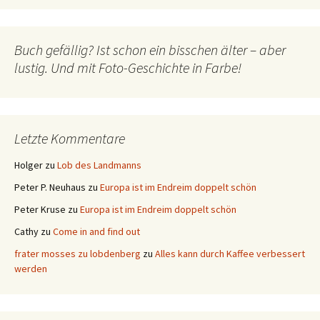
Buch gefällig? Ist schon ein bisschen älter – aber
lustig. Und mit Foto-Geschichte in Farbe!
Letzte Kommentare
Holger
zu
Lob des Landmanns
Peter P. Neuhaus
zu
Europa ist im Endreim doppelt schön
Peter Kruse
zu
Europa ist im Endreim doppelt schön
Cathy
zu
Come in and find out
frater mosses zu lobdenberg
zu
Alles kann durch Kaffee verbessert
werden