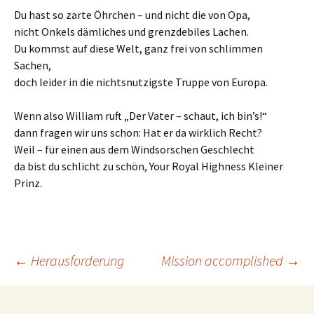
Du hast so zarte Öhrchen – und nicht die von Opa,
nicht Onkels dämliches und grenzdebiles Lachen.
Du kommst auf diese Welt, ganz frei von schlimmen
Sachen,
doch leider in die nichtsnutzigste Truppe von Europa.
Wenn also William ruft „Der Vater – schaut, ich bin’s!“
dann fragen wir uns schon: Hat er da wirklich Recht?
Weil – für einen aus dem Windsorschen Geschlecht
da bist du schlicht zu schön, Your Royal Highness Kleiner
Prinz.
Beitrags-
←
Herausforderung
Mission accomplished
→