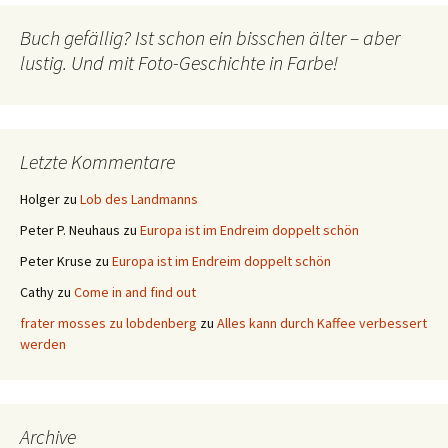
Buch gefällig? Ist schon ein bisschen älter – aber
lustig. Und mit Foto-Geschichte in Farbe!
Letzte Kommentare
Holger
zu
Lob des Landmanns
Peter P. Neuhaus
zu
Europa ist im Endreim doppelt schön
Peter Kruse
zu
Europa ist im Endreim doppelt schön
Cathy
zu
Come in and find out
frater mosses zu lobdenberg
zu
Alles kann durch Kaffee verbessert
werden
Archive