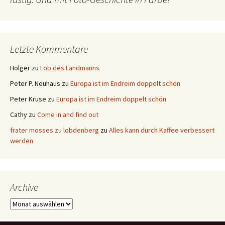
Letzte Kommentare
Holger
zu
Lob des Landmanns
Peter P. Neuhaus
zu
Europa ist im Endreim doppelt schön
Peter Kruse
zu
Europa ist im Endreim doppelt schön
Cathy
zu
Come in and find out
frater mosses zu lobdenberg
zu
Alles kann durch Kaffee verbessert
werden
Archive
Archive