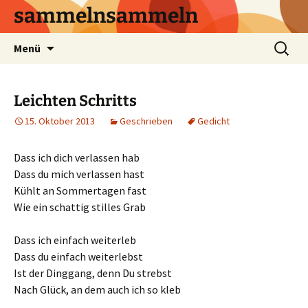
sammelnsammeln
Zum
Suchen
Menü
Inhalt
nach:
springen
Leichten Schritts
15. Oktober 2013
Geschrieben
Gedicht
Dass ich dich verlassen hab
Dass du mich verlassen hast
Kühlt an Sommertagen fast
Wie ein schattig stilles Grab
Dass ich einfach weiterleb
Dass du einfach weiterlebst
Ist der Dinggang, denn Du strebst
Nach Glück, an dem auch ich so kleb