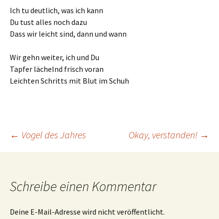
Ich tu deutlich, was ich kann
Du tust alles noch dazu
Dass wir leicht sind, dann und wann
Wir gehn weiter, ich und Du
Tapfer lächelnd frisch voran
Leichten Schritts mit Blut im Schuh
Beitrags-
←
Vogel des Jahres
Okay, verstanden!
→
Navigation
Schreibe einen Kommentar
Deine E-Mail-Adresse wird nicht veröffentlicht.