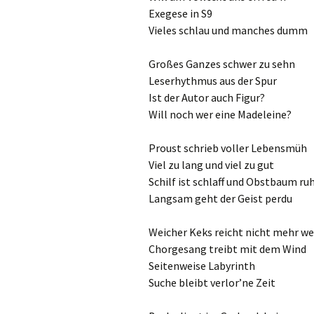
Exegese in S9
Vieles schlau und manches dumm
Großes Ganzes schwer zu sehn
Leserhythmus aus der Spur
Ist der Autor auch Figur?
Will noch wer eine Madeleine?
Proust schrieb voller Lebensmüh
Viel zu lang und viel zu gut
Schilf ist schlaff und Obstbaum ru
Langsam geht der Geist perdu
Weicher Keks reicht nicht mehr we
Chorgesang treibt mit dem Wind
Seitenweise Labyrinth
Suche bleibt verlor’ne Zeit