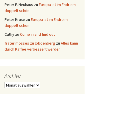
Peter P. Neuhaus
zu
Europa ist im Endreim
doppelt schön
Peter Kruse
zu
Europa ist im Endreim
doppelt schön
Cathy
zu
Come in and find out
frater mosses zu lobdenberg
zu
Alles kann
durch Kaffee verbessert werden
Archive
Archive