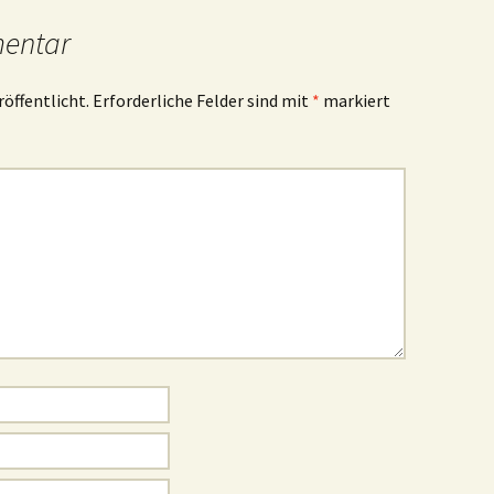
mentar
röffentlicht.
Erforderliche Felder sind mit
*
markiert