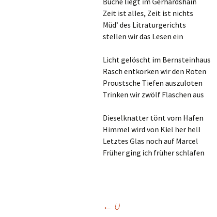
Buche liegt im Gerhardshain
Zeit ist alles, Zeit ist nichts
Müd’ des Litraturgerichts
stellen wir das Lesen ein
Licht gelöscht im Bernsteinhaus
Rasch entkorken wir den Roten
Proustsche Tiefen auszuloten
Trinken wir zwölf Flaschen aus
Dieselknatter tönt vom Hafen
Himmel wird von Kiel her hell
Letztes Glas noch auf Marcel
Früher ging ich früher schlafen
Beitrags-
←
U