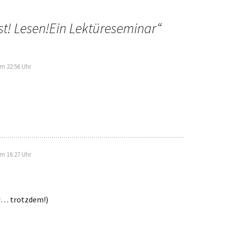
st! Lesen!Ein Lektüreseminar
“
m 22:56 Uhr
m 16:27 Uhr
c
… trotzdem!)