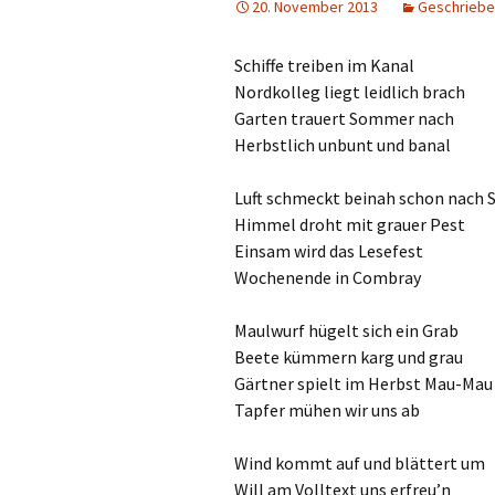
20. November 2013
Geschriebe
Schiffe treiben im Kanal
Nordkolleg liegt leidlich brach
Garten trauert Sommer nach
Herbstlich unbunt und banal
Luft schmeckt beinah schon nach 
Himmel droht mit grauer Pest
Einsam wird das Lesefest
Wochenende in Combray
Maulwurf hügelt sich ein Grab
Beete kümmern karg und grau
Gärtner spielt im Herbst Mau-Mau
Tapfer mühen wir uns ab
Wind kommt auf und blättert um
Will am Volltext uns erfreu’n