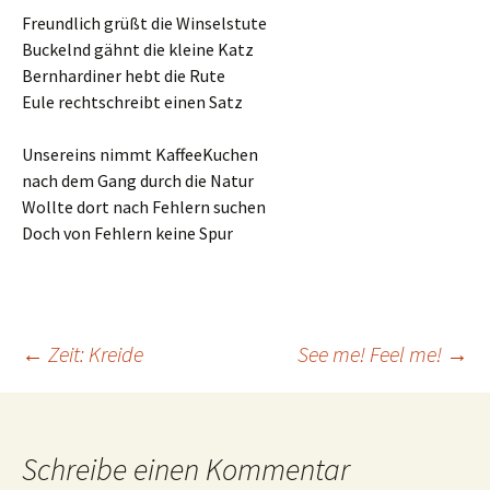
Freundlich grüßt die Winselstute
Buckelnd gähnt die kleine Katz
Bernhardiner hebt die Rute
Eule rechtschreibt einen Satz
Unsereins nimmt KaffeeKuchen
nach dem Gang durch die Natur
Wollte dort nach Fehlern suchen
Doch von Fehlern keine Spur
Beitrags-
←
Zeit: Kreide
See me! Feel me!
→
Navigation
Schreibe einen Kommentar