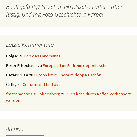
Buch gefällig? Ist schon ein bisschen älter – aber
lustig. Und mit Foto-Geschichte in Farbe!
Letzte Kommentare
Holger
zu
Lob des Landmanns
Peter P. Neuhaus
zu
Europa ist im Endreim doppelt schön
Peter Kruse
zu
Europa ist im Endreim doppelt schön
Cathy
zu
Come in and find out
frater mosses zu lobdenberg
zu
Alles kann durch Kaffee verbessert
werden
Archive