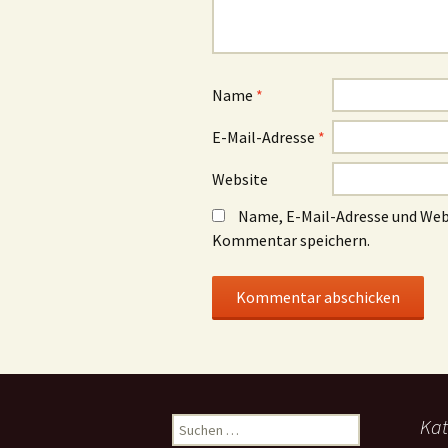
Name
*
E-Mail-Adresse
*
Website
Name, E-Mail-Adresse und Web
Kommentar speichern.
Suchen
Kat
nach: