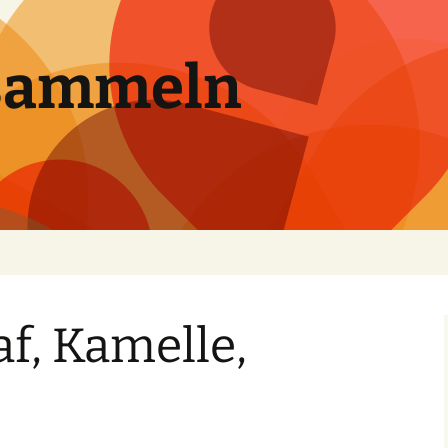
sammeln
af, Kamelle,