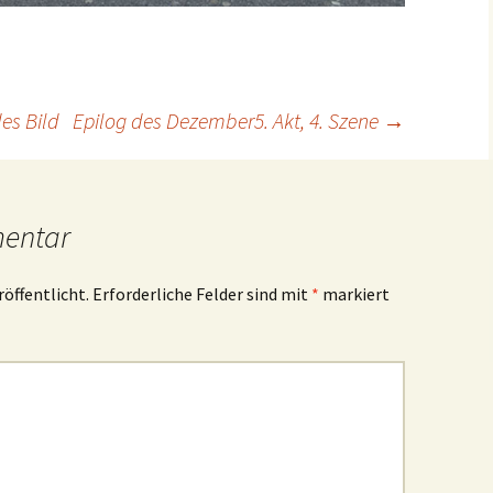
es Bild
Epilog des Dezember5. Akt, 4. Szene
→
mentar
röffentlicht.
Erforderliche Felder sind mit
*
markiert