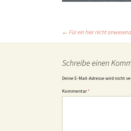
Beitrags-
←
Für ein hier nicht anwesend
Navigation
Schreibe einen Kom
Deine E-Mail-Adresse wird nicht ve
Kommentar
*