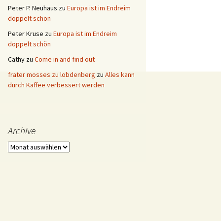
Peter P. Neuhaus
zu
Europa ist im Endreim
doppelt schön
Peter Kruse
zu
Europa ist im Endreim
doppelt schön
Cathy
zu
Come in and find out
frater mosses zu lobdenberg
zu
Alles kann
durch Kaffee verbessert werden
Archive
Archive