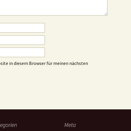
site in diesem Browser für meinen nächsten
egorien
Meta