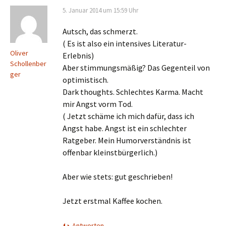
5. Januar 2014 um 15:59 Uhr
Autsch, das schmerzt.
( Es ist also ein intensives Literatur-
Oliver
Erlebnis)
Schollenber
Aber stimmungsmäßig? Das Gegenteil von
ger
optimistisch.
Dark thoughts. Schlechtes Karma. Macht
mir Angst vorm Tod.
( Jetzt schäme ich mich dafür, dass ich
Angst habe. Angst ist ein schlechter
Ratgeber. Mein Humorverständnis ist
offenbar kleinstbürgerlich.)
Aber wie stets: gut geschrieben!
Jetzt erstmal Kaffee kochen.
Antworten