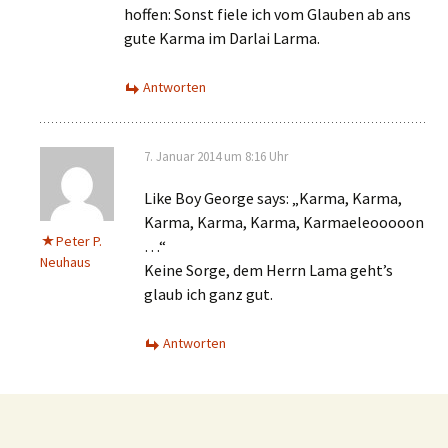
hoffen: Sonst fiele ich vom Glauben ab ans
gute Karma im Darlai Larma.
Antworten
7. Januar 2014 um 8:16 Uhr
Like Boy George says: „Karma, Karma,
Karma, Karma, Karma, Karmaeleooooon
Peter P.
…“
Neuhaus
Keine Sorge, dem Herrn Lama geht’s
glaub ich ganz gut.
Antworten