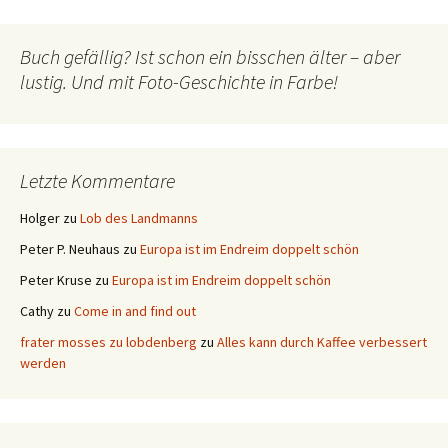
Buch gefällig? Ist schon ein bisschen älter – aber
lustig. Und mit Foto-Geschichte in Farbe!
Letzte Kommentare
Holger
zu
Lob des Landmanns
Peter P. Neuhaus
zu
Europa ist im Endreim doppelt schön
Peter Kruse
zu
Europa ist im Endreim doppelt schön
Cathy
zu
Come in and find out
frater mosses zu lobdenberg
zu
Alles kann durch Kaffee verbessert
werden