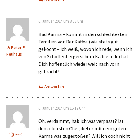
6. Januar 2014 um 8:23 Uhr
Bad Karma – kommt in den schlechtesten
Familien vor. Der Kaffee (wie stets gut
Peter P.
gekocht – ich weiß, wovon ich rede, wenn ich
Neuhaus
von Schollenbergerschem Kaffee rede) hat
Dich hoffentlich wieder weit nach vorn
gebracht!
Antworten
6. Januar 2014 um 15:17 Uhr
Oh, verdammt, hab ich was verpasst? Ist
dem obersten Cheftibeter mit dem guten
<°((( ~~<
Karma was zugestoßen? Will ich doch nicht