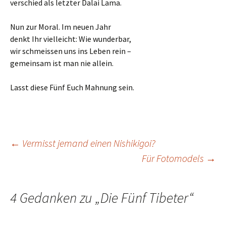
verschied als letzter Dalai Lama.
Nun zur Moral. Im neuen Jahr
denkt Ihr vielleicht: Wie wunderbar,
wir schmeissen uns ins Leben rein –
gemeinsam ist man nie allein.
Lasst diese Fünf Euch Mahnung sein.
Beitrags-
←
Vermisst jemand einen Nishikigoi?
Für Fotomodels
→
Navigation
4 Gedanken zu „
Die Fünf Tibeter
“