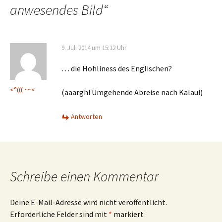
anwesendes Bild
“
9. Juli 2014 um 15:12 Uhr
… die Hohliness des Englischen?
<°((( ~~<
(aaargh! Umgehende Abreise nach Kalau!)
Antworten
Schreibe einen Kommentar
Deine E-Mail-Adresse wird nicht veröffentlicht.
Erforderliche Felder sind mit
*
markiert