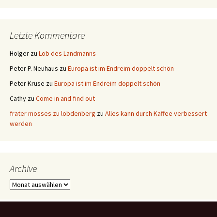
Letzte Kommentare
Holger
zu
Lob des Landmanns
Peter P. Neuhaus
zu
Europa ist im Endreim doppelt schön
Peter Kruse
zu
Europa ist im Endreim doppelt schön
Cathy
zu
Come in and find out
frater mosses zu lobdenberg
zu
Alles kann durch Kaffee verbessert
werden
Archive
Archive