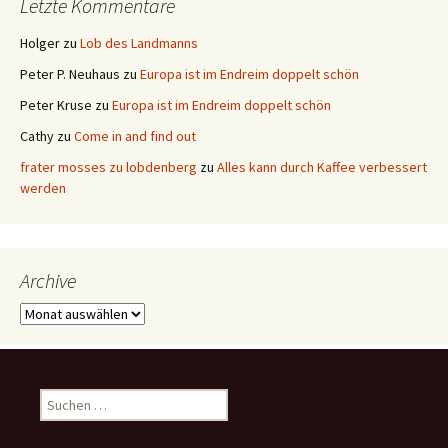
Letzte Kommentare
Holger
zu
Lob des Landmanns
Peter P. Neuhaus
zu
Europa ist im Endreim doppelt schön
Peter Kruse
zu
Europa ist im Endreim doppelt schön
Cathy
zu
Come in and find out
frater mosses zu lobdenberg
zu
Alles kann durch Kaffee verbessert
werden
Archive
Archive
Suchen
nach: