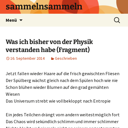
sammelnsammeln
Zum
Suchen
Menü
Inhalt
nach:
springen
Was ich bisher von der Physik
verstanden habe (Fragment)
16. September 2014
Geschrieben
Jetzt fallen wieder Haare auf die frisch gewischten Fliesen
Der Spülberg wächst gleich nach dem Spülen hoch wie nie
Schon blühen wieder Blumen auf den grad gemähten
Wiesen
Das Universum strebt wie vollbekloppt nach Entropie
Ein jedes Teilchen drängt vom andern weitestmöglich fort
Das Chaos wird sekündlich schlimm und immer schlimmer