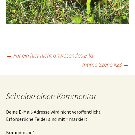
Beitrags-
←
Für ein hier nicht anwesendes Bild
Intime Szene #23
→
Navigation
Schreibe einen Kommentar
Deine E-Mail-Adresse wird nicht veröffentlicht.
Erforderliche Felder sind mit
*
markiert
Kommentar
*