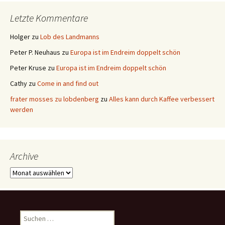
Letzte Kommentare
Holger
zu
Lob des Landmanns
Peter P. Neuhaus
zu
Europa ist im Endreim doppelt schön
Peter Kruse
zu
Europa ist im Endreim doppelt schön
Cathy
zu
Come in and find out
frater mosses zu lobdenberg
zu
Alles kann durch Kaffee verbessert
werden
Archive
Archive
Suchen