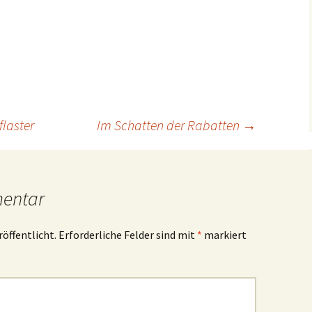
flaster
Im Schatten der Rabatten
→
mentar
röffentlicht.
Erforderliche Felder sind mit
*
markiert