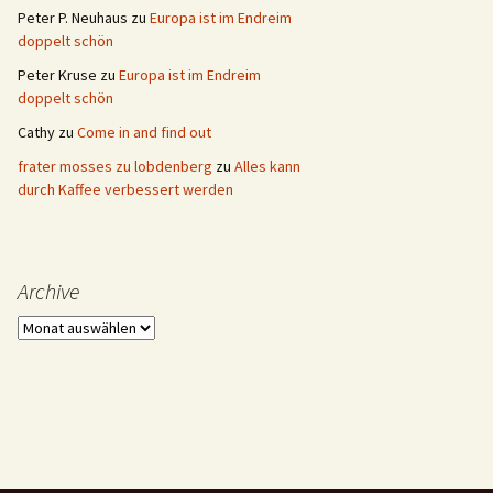
Peter P. Neuhaus
zu
Europa ist im Endreim
doppelt schön
Peter Kruse
zu
Europa ist im Endreim
doppelt schön
Cathy
zu
Come in and find out
frater mosses zu lobdenberg
zu
Alles kann
durch Kaffee verbessert werden
Archive
Archive