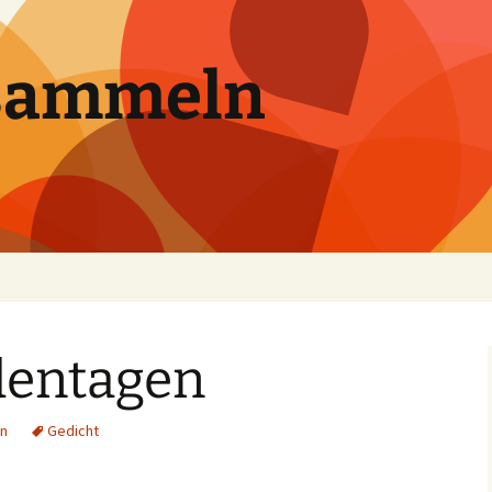
sammeln
dentagen
n
Gedicht